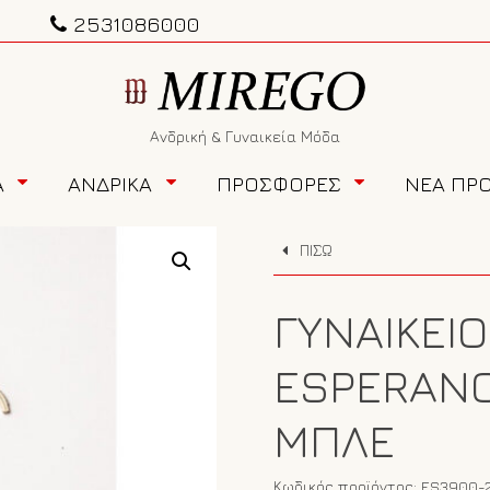
2531086000
Ανδρική & Γυναικεία Μόδα
Α
ΑΝΔΡΙΚΑ
ΠΡΟΣΦΟΡΕΣ
ΝΕΑ ΠΡ
ΠΙΣΩ
ΓΥΝΑΙΚΕΊΟ
ESPERANC
ΜΠΛΕ
Κωδικός προϊόντος:
ES3900-