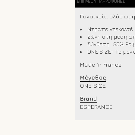
ΕΠΙΠΛΈΟΝ ΠΛΗΡΟΦΟΡΊΕΣ
Γυναικεία ολόσωμη 
Ντραπέ ντεκολτέ
Ζώνη στη μέση απ
Σύνθεση:
95% Pol
ONE SIZE- Το μοντέ
Made in France
Μέγεθος
ONE SIZE
Brand
ESPERANCE