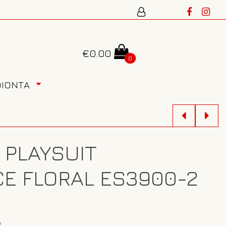
€
0.00
0
ΟΙΟΝΤΑ
 PLAYSUIT
E FLORAL ES3900-2
2