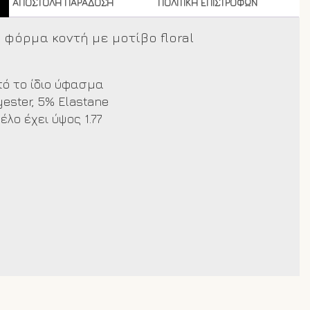
ΑΠΟΣΤΟΛΗ ΠΑΡΑΔΟΣΗ
ΠΟΛΙΤΙΚΗ ΕΠΙΣΤΡΟΦΩΝ
φόρμα κοντή με μοτίβο floral
ό το ίδιο ύφασμα
yester,
5% Elastane
λο έχει ύψος 1.77