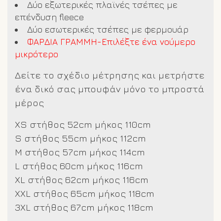
Δύο εξωτερικές πλαϊνές τσέπες με
επένδυση fleece
Δύο εσωτερικές τσέπες με φερμουάρ
ΦΑΡΔΙΑ ΓΡΑΜΜΗ-Επιλέξτε ένα νούμερο
μικρότερο
Δείτε το σχέδιο μέτρησης και μετρήστε
ένα δικό σας μπουφάν μόνο το μπροστά
μέρος
XS στήθος 52cm μήκος 110cm
S στήθος 55cm μήκος 112cm
M στήθος 57cm μήκος 114cm
L στήθος 60cm μήκος 116cm
XL στήθος 62cm μήκος 116cm
XXL στήθος 65cm μήκος 118cm
3XL στήθος 67cm μήκος 118cm