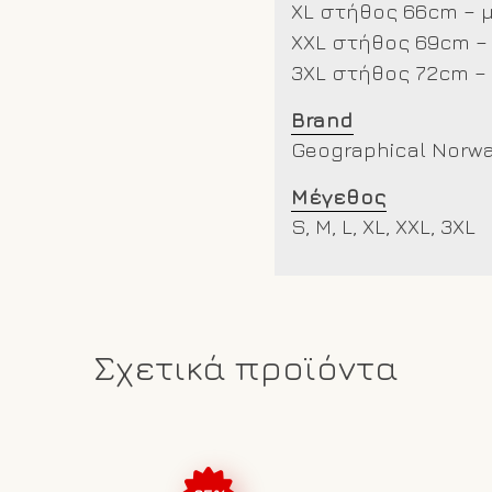
XL στήθος 66cm – 
XXL
στήθος 69cm –
3XL στήθος 72cm –
Brand
Geographical Norw
Μέγεθος
S, M, L, XL, XXL, 3XL
Σχετικά προϊόντα