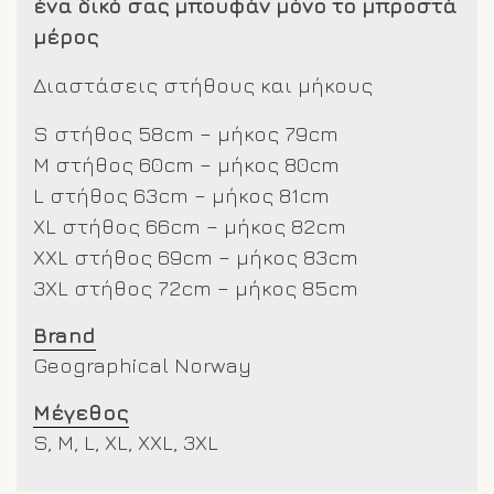
ένα δικό σας μπουφάν μόνο το μπροστά
μέρος
Διαστάσεις στήθους και μήκους
S στήθος 58cm – μήκος 79cm
M στήθος 60cm – μήκος 80cm
L στήθος 63cm – μήκος 81cm
XL στήθος 66cm – μήκος 82cm
XXL
στήθος 69cm – μήκος 83cm
3XL στήθος 72cm – μήκος 85cm
Brand
Geographical Norway
Μέγεθος
S, M, L, XL, XXL, 3XL