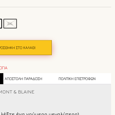
3XL
ΡΟΣΘΉΚΗ ΣΤΟ ΚΑΛΆΘΙ
ΟΓΙΑ
ΑΠΟΣΤΟΛΗ ΠΑΡΑΔΟΣΗ
ΠΟΛΙΤΙΚΗ ΕΠΙΣΤΡΟΦΩΝ
RMONT & BLAINE
λέξτε ένα νούμερο μεγαλύτερο)