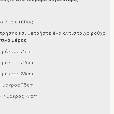
πο στο στήθος
έτρησης και μετρήστε ένα αντίστοιχο ρούχο
τινό μέρος
 μάκρος 71cm
– μάκρος 72cm
– μάκρος 73cm
– μάκρος 75cm
– >μάκρος 77cm