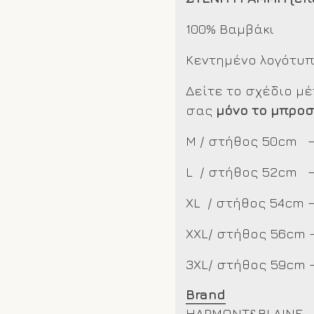
100% Βαμβάκι
Κεντημένο λογότυ
Δείτε το σχέδιο μ
σας
μόνο το μπροσ
M / στήθος 50cm –
L / στήθος 52cm 
XL / στήθος 54cm 
XXL/
στήθος 56cm 
3XL/ στήθος 59cm 
Brand
HARMONT&BLAINE