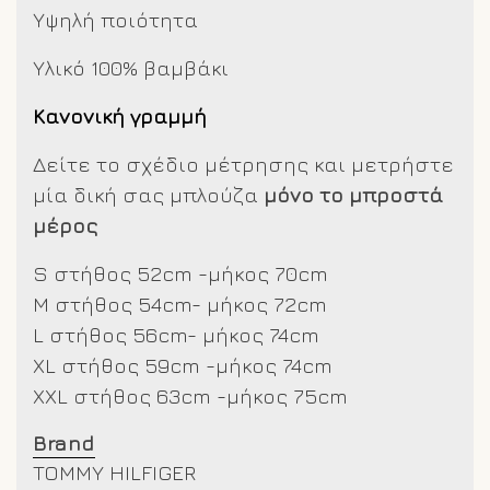
Υψηλή ποιότητα
Υλικό 100% βαμβάκι
Κανονική γραμμή
Δείτε το σχέδιο μέτρησης και μετρήστε
μία δική σας μπλούζα
μόνο το μπροστά
μέρος
S στήθος 52cm -μήκος 70cm
M στήθος 54cm- μήκος 72cm
L στήθος 56cm- μήκος 74cm
XL στήθος 59cm -μήκος 74cm
XXL στήθος 63cm -μήκος 75cm
Brand
TOMMY HILFIGER