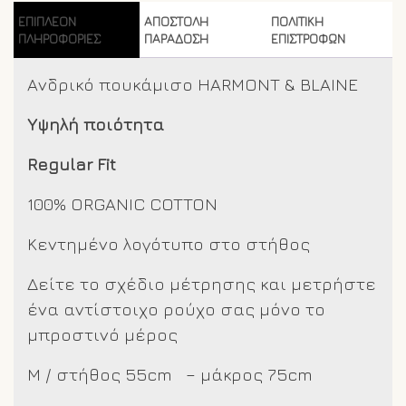
ποσότητα
ΕΠΙΠΛΈΟΝ
ΑΠΟΣΤΟΛΗ
ΠΟΛΙΤΙΚΗ
ΠΛΗΡΟΦΟΡΊΕΣ
ΠΑΡΑΔΟΣΗ
ΕΠΙΣΤΡΟΦΩΝ
Ανδρικό πουκάμισο HARMONT & BLAINE
Υψηλή ποιότητα
Regular Fit
100% ORGANIC COTTON
Κεντημένο λογότυπο στο στήθος
Δείτε το σχέδιο μέτρησης και μετρήστε
ένα αντίστοιχο ρούχο σας μόνο το
μπροστινό μέρος
M / στήθος 55cm – μάκρος 75cm