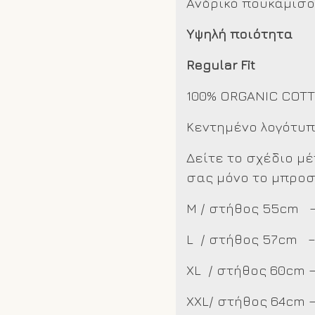
Ανδρικό πουκάμισο
Υψηλή ποιότητα
Regular Fit
100% ORGANIC COT
Κεντημένο λογότυ
Δείτε το σχέδιο μ
σας μόνο το μπροσ
M / στήθος 55cm 
L / στήθος 57cm 
XL / στήθος 60cm 
XXL/
στήθος 64cm 