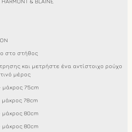
 HARMONT & BLAINE
TON
πο στο στήθος
έτρησης και μετρήστε ένα αντίστοιχο ρούχο
τινό μέρος
– μάκρος 75cm
– μάκρος 78cm
– μάκρος 80cm
– μάκρος 80cm