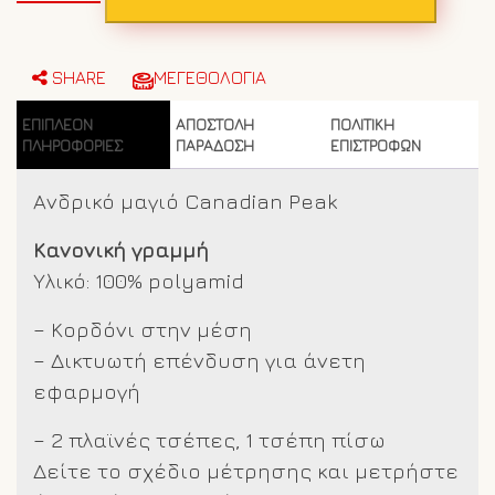
Canadian
Peak
17
Μαύρο
SHARE
ΜΕΓΕΘΟΛΟΓΙΑ
ποσότητα
ΕΠΙΠΛΈΟΝ
ΑΠΟΣΤΟΛΗ
ΠΟΛΙΤΙΚΗ
ΠΛΗΡΟΦΟΡΊΕΣ
ΠΑΡΑΔΟΣΗ
ΕΠΙΣΤΡΟΦΩΝ
Ανδρικό μαγιό Canadian Peak
Κανονική γραμμή
Υλικό: 100% polyamid
– Κορδόνι στην μέση
– Δικτυωτή επένδυση για άνετη
εφαρμογή
– 2 πλαϊνές τσέπες, 1 τσέπη πίσω
Δείτε το σχέδιο μέτρησης και μετρήστε