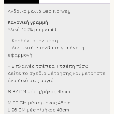
Ανδρικό μαγιό Geo Norway
Κανονική γραμμή
Υλικό: 100% polyamid
– Κορδόνι στην μέση
– Δικτυωτή επένδυση για άνετη
εφαρμογή
– 2 πλαϊνές τσέπες, 1 τσέπη πίσω
Δείτε το σχέδιο μέτρησης και μετρήστε
ένα δικό σας μαγιό
S 87 CM μέση/μήκος 45cm
M 90 CM μέση/μήκος 46cm
L 96 CM μέση/μήκος 48cm