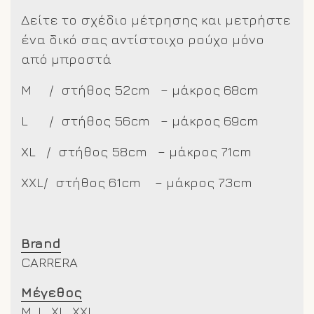
Δείτε το σχέδιο μέτρησης και μετρήστε
ένα δικό σας αντίστοιχο ρούχο μόνο
από μπροστά
M / στήθος 52cm – μάκρος 68cm
L / στήθος 56cm – μάκρος 69cm
XL / στήθος 58cm – μάκρος 71cm
XXL/
στήθος 61cm – μάκρος 73cm
Brand
CARRERA
Μέγεθος
M, L, XL, XXL