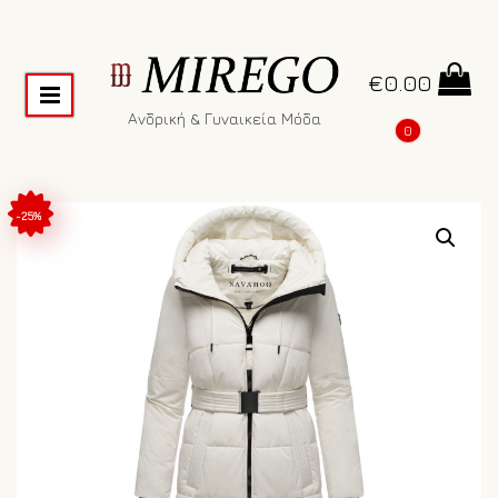
€
0.00
Ανδρική & Γυναικεία Μόδα
0
-25%