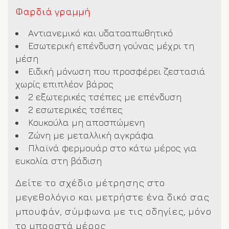
Φαρδιά γραμμή
Αντιανεμικό και υδατοαπωθητικό
Εσωτερική επένδυση γούνας μέχρι τη
μέση
Ειδική μόνωση που προσφέρει ζεστασιά
χωρίς επιπλέον βάρος
2 εξωτερικές τσέπες με επένδυση
2 εσωτερικές τσέπες
Κουκούλα μη αποσπώμενη
Ζώνη με μεταλλική αγκράφα
Πλαϊνά φερμουάρ στο κάτω μέρος για
ευκολία στη βάδιση
Δείτε το σχέδιο μέτρησης στο
μεγεθολόγιο και μετρήστε ένα δικό σας
μπουφάν, σύμφωνα με τις οδηγίες, μόνο
το μπροστά μέρος