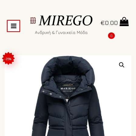
€
0.00
Ανδρική & Γυναικεία Μόδα
0
-25%