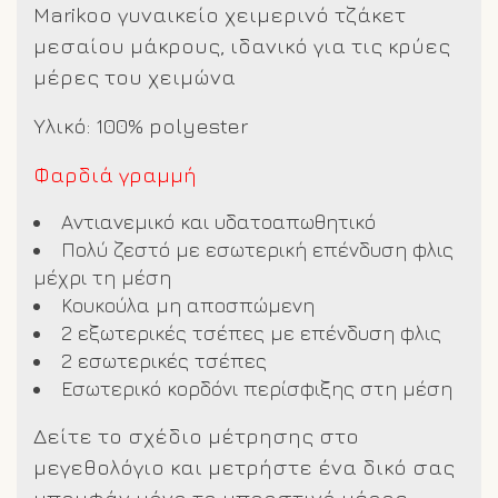
Marikoo γυναικείο χειμερινό τζάκετ
μεσαίου μάκρους, ιδανικό για τις κρύες
μέρες του χειμώνα
Υλικό: 100% polyester
Φαρδιά γραμμή
Αντιανεμικό και υδατοαπωθητικό
Πολύ ζεστό με εσωτερική επένδυση φλις
μέχρι τη μέση
Κουκούλα μη αποσπώμενη
2 εξωτερικές τσέπες με επένδυση φλις
2 εσωτερικές τσέπες
Εσωτερικό κορδόνι περίσφιξης στη μέση
Δείτε το σχέδιο μέτρησης στο
μεγεθολόγιο και μετρήστε ένα δικό σας
μπουφάν μόνο το μπροστινό μέρος