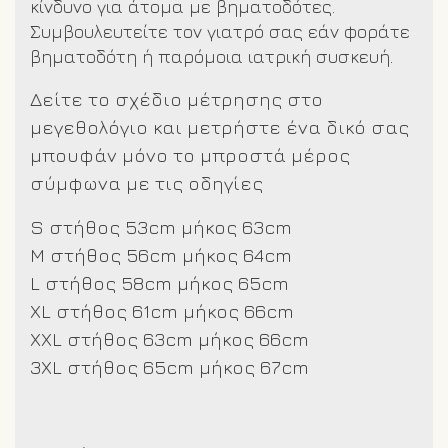
κίνδυνο για άτομα με βηματοδότες.
Συμβουλευτείτε τον γιατρό σας εάν φοράτε
βηματοδότη ή παρόμοια ιατρική συσκευή.
Δείτε το σχέδιο μέτρησης στο
μεγεθολόγιο και μετρήστε ένα δικό σας
μπουφάν μόνο το μπροστά μέρος
σύμφωνα με τις οδηγίες
S στήθος 53cm μήκος 63cm
M στήθος 56cm μήκος 64cm
L στήθος 58cm μήκος 65cm
XL στήθος 61cm μήκος 66cm
XXL στήθος 63cm μήκος 66cm
3XL στήθος 65cm μήκος 67cm