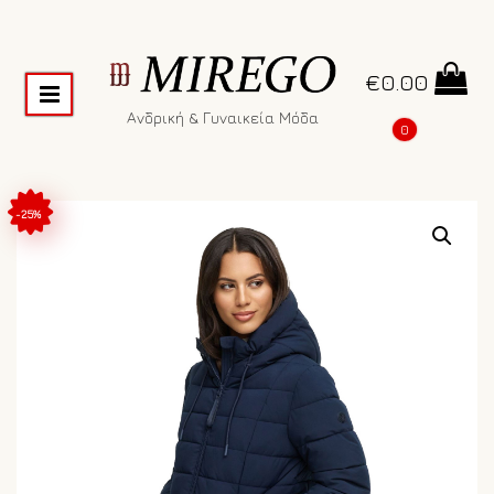
€
0.00
Ανδρική & Γυναικεία Μόδα
0
-25%