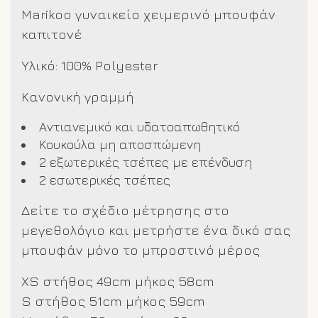
Marikoo γυναικείο χειμερινό μπουφάν
καπιτονέ
Υλικό: 100% Polyester
Κανονική γραμμή
Αντιανεμικό και υδατοαπωθητικό
Κουκούλα μη αποσπώμενη
2 εξωτερικές τσέπες με επένδυση
2 εσωτερικές τσέπες
Δείτε το σχέδιο μέτρησης στο
μεγεθολόγιο και μετρήστε ένα δικό σας
μπουφάν μόνο το μπροστινό μέρος
XS στήθος 49cm μήκος 58cm
S στήθος 51cm μήκος 59cm