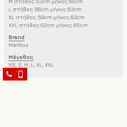
M στήθος 53cm μήκος 60cm
L στήθος 56cm μήκος 63cm
XL στήθος 59cm μήκος 63cm
XXL στήθος 62cm μήκος 65cm
Brand
Marikoo
Μέγεθος
XS, S, M, L, XL, XXL
Σχετικά προϊόντα