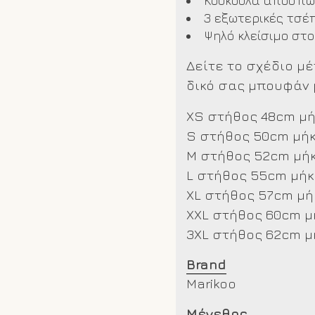
Κουκούλα αποσπ
3 εξωτερικές τσέ
Ψηλό κλείσιμο στο
Δείτε το σχέδιο μ
δικό σας μπουφάν 
XS στήθος 48cm μ
S στήθος 50cm μή
M στήθος 52cm μή
L στήθος 55cm μήκ
XL στήθος 57cm μή
XXL στήθος 60cm μ
3XL στήθος 62cm μ
Brand
Marikoo
Μέγεθος