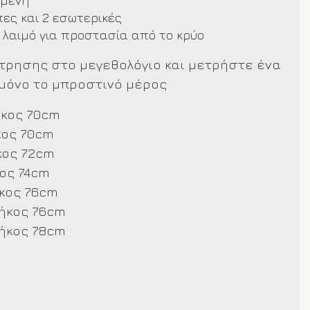
ώμενη
πες και 2 εσωτερικές
 λαιμό για προστασία από το κρύο
έτρησης στο μεγεθολόγιο και μετρήστε ένα
μόνο το μπροστινό μέρος
ήκος 70cm
κος 70cm
κος 72cm
ος 74cm
κος 76cm
ήκος 76cm
ήκος 78cm