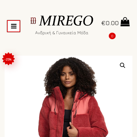
€
0.00
Ανδρική & Γυναικεία Μόδα
0
-25%