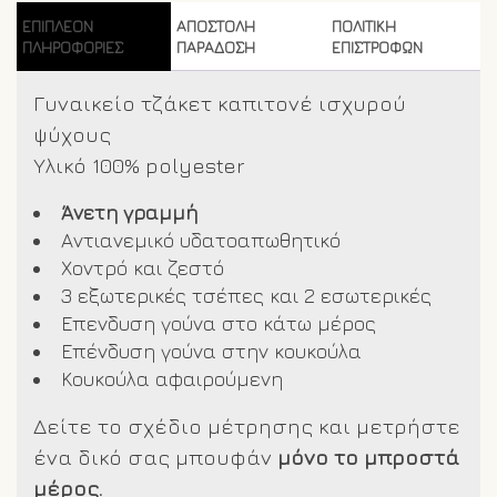
ΕΠΙΠΛΈΟΝ
ΑΠΟΣΤΟΛΗ
ΠΟΛΙΤΙΚΗ
ΠΛΗΡΟΦΟΡΊΕΣ
ΠΑΡΑΔΟΣΗ
ΕΠΙΣΤΡΟΦΩΝ
Γυναικείο τζάκετ καπιτονέ ισχυρού
ψύχους
Yλικό 100% polyester
Άνετη γραμμή
Aντιανεμικό υδατοαπωθητικό
Χοντρό και ζεστό
3 εξωτερικές τσέπες και 2 εσωτερικές
Επενδυση γούνα στο κάτω μέρος
Επένδυση γούνα στην κουκούλα
Κουκούλα αφαιρούμενη
Δείτε το σχέδιο μέτρησης και μετρήστε
ένα δικό σας μπουφάν
μόνο το μπροστά
μέρος.