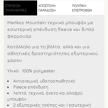
ΕΠΙΠΛΈΟΝ
ΑΠΟΣΤΟΛΗ
ΠΟΛΙΤΙΚΗ
ΠΛΗΡΟΦΟΡΊΕΣ
ΠΑΡΑΔΟΣΗ
ΕΠΙΣΤΡΟΦΩΝ
Marikoo Mountain τεχνικό μπουφάν με
εσωτερική επένδυση fleece και διπλό
φερμουάρ
Kατάλληλο για τη βόλτα αλλά και για
αθλητικές δραστηριότητες εξωτερικού
χώρου
Υλικό : 100% polyester
Aντιανεμικό, υδατοαπωθητικό
Fleece επένδυση
Λεπτό, τεχνικό, άνετο και ελαφρύ
μπουφάν
2 εξωτερικές τσέπες και 1 εσωτερική