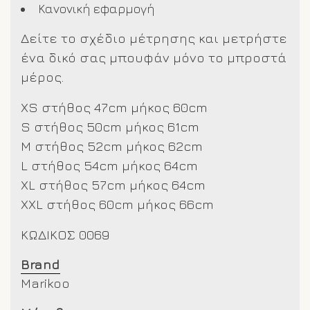
Κανονική εφαρμογή
Δείτε το σχέδιο μέτρησης και μετρήστε
ένα δικό σας μπουφάν μόνο το μπροστά
μέρος.
XS στήθος 47cm μήκος 60cm
S στήθος 50cm μήκος 61cm
M στήθος 52cm μήκος 62cm
L στήθος 54cm μήκος 64cm
XL στήθος 57cm μήκος 64cm
XXL στήθος 60cm μήκος 66cm
ΚΩΔΙΚΟΣ 0069
Brand
Marikoo