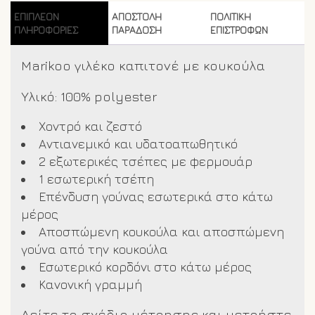
ΕΠΙΠΛΈΟΝ
ΑΠΟΣΤΟΛΗ
ΠΟΛΙΤΙΚΗ
ΠΛΗΡΟΦΟΡΊΕΣ
ΠΑΡΑΔΟΣΗ
ΕΠΙΣΤΡΟΦΩΝ
Marikoo γιλέκο καπιτονέ με κουκούλα
Υλικό: 100% polyester
Χοντρό και ζεστό
Αντιανεμικό και υδατοαπωθητικό
2 εξωτερικές τσέπες με φερμουάρ
1 εσωτερική τσέπη
Επένδυση γούνας εσωτερικά στο κάτω
μέρος
Αποσπώμενη κουκούλα και αποσπώμενη
γούνα από την κουκούλα
Εσωτερικό κορδόνι στο κάτω μέρος
Κανονική γραμμή
Δείτε το σχέδιο μέτρησης και μετρήστε