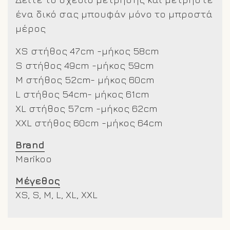
ένα δικό σας μπουφάν μόνο το μπροστά
μέρος
XS στήθος 47cm -μήκος 58cm
S στήθος 49cm -μήκος 59cm
M στήθος 52cm- μήκος 60cm
L στήθος 54cm- μήκος 61cm
XL στήθος 57cm -μήκος 62cm
XXL στήθος 60cm -μήκος 64cm
Brand
Marikoo
Μέγεθος
XS, S, M, L, XL, XXL