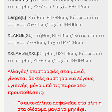
το στήθος 73-77cm/ Ισχίο 88-92cm
Large(L)
Στήθος 86-88cm/ Κάτω από το
στήθος 75-79cm/ Ισχίο 90-96cm
XLARGE(XL)
Στήθος 89-91cm/ Κάτω από το
στήθος 77-81cm/ Ισχίο 94-100cm
XXLARGE(XXL)
Στήθος 92-94cm/ Κάτω από
το στήθος 79-83cm/ Ισχίο 98-104cm
Αλλαγές/ επιστροφές στα μαγιό,
γίνονται δεκτές αυστηρά για λόγους
υγιεινής, μόνο υπό τις παρακάτω
προϋποθέσεις:
Το αυτοκόλλητο ασφαλείας στα σλιπ ή
στα ολόσωμα μαγιό να μην έχει