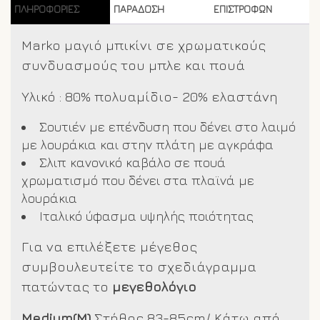
ΠΛΗΡΟΦΟΡΊΕΣ
ΠΑΡΑΔΟΣΗ
ΕΠΙΣΤΡΟΦΩΝ
Marko μαγιό μπικίνι σε χρωματικούς
συνδυασμούς του μπλε και πουά
Υλικό : 80% πολυαμίδιο- 20% ελαστάνη
Σουτιέν με επένδυση που δένει στο λαιμό
με λουράκια και στην πλάτη με αγκράφα
Σλιπ κανονικό καβάλο σε πουά
χρωματισμό που δένει στα πλαϊνά με
λουράκια
Ιταλικό ύφασμα υψηλής ποιότητας
Για να επιλέξετε μέγεθος
συμβουλευτείτε το σχεδιάγραμμα
πατώντας το
μεγεθολόγιο
Medium(M)
Στήθος 83-85cm/ Κάτω από