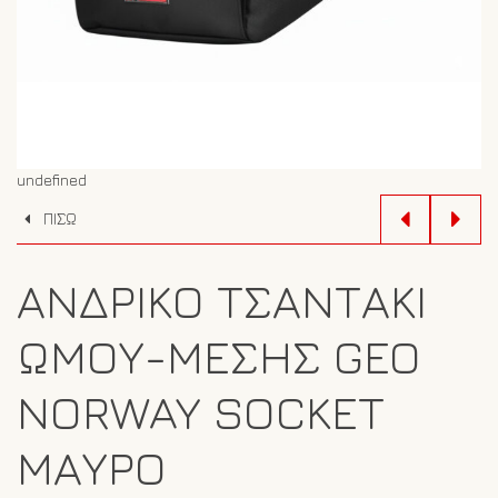
undefined
ΠΙΣΩ
ΑΝΔΡΙΚΌ ΤΣΑΝΤΆΚΙ
ΏΜΟΥ-ΜΈΣΗΣ GEO
NORWAY SOCKET
ΜΑΎΡΟ