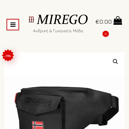
€
0.00
Ανδρική & Γυναικεία Μόδα
0
-25%