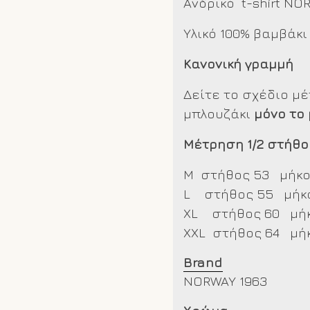
Ανδρικό t-shirt NO
Υλικό 100% βαμβάκι
Κανονική γραμμή
Δείτε το σχέδιο μ
μπλουζάκι
μόνο το
Μέτρηση 1/2 στήθο
M στήθος 53 μήκο
L στήθος 55 μήκο
XL στήθος 60 μήκ
XXL
στήθος 64 μήκ
Brand
NORWAY 1963