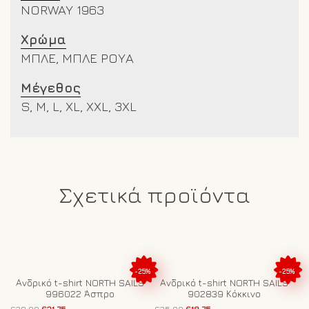
NORWAY 1963
Χρώμα
ΜΠΛΕ, ΜΠΛΕ ΡΟΥΑ
Μέγεθος
S, M, L, XL, XXL, 3XL
Σχετικά προϊόντα
-25%
-25%
Ανδρικό t-shirt NORTH SAILS
Ανδρικό t-shirt NORTH SAILS
996022 Άσπρο
902839 Κόκκινο
Original
Η
Original
Η