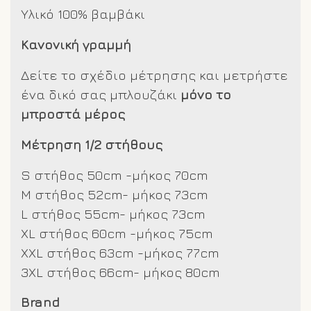
Υλικό 100% βαμβάκι
Κανονική γραμμή
Δείτε το σχέδιο μέτρησης και μετρήστε
ένα δικό σας μπλουζάκι
μόνο το
μπροστά μέρος
Μέτρηση 1/2 στήθους
S στήθος 50cm -μήκος 70cm
M στήθος 52cm- μήκος 73cm
L στήθος 55cm- μήκος 73cm
XL στήθος 60cm -μήκος 75cm
XXL στήθος 63cm -μήκος 77cm
3XL στήθος 66cm- μήκος 80cm
Brand