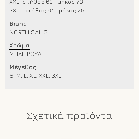
XXL
στήθος 60 μήκος 73
3XL στήθος 64 μήκος 75
Brand
NORTH SAILS
Χρώμα
ΜΠΛΕ ΡΟΥΑ
Μέγεθος
S, M, L, XL, XXL, 3XL
Σχετικά προϊόντα