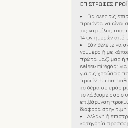
ΕΠΙΣΤΡΟΦΕΣ ΠΡΟ
Για όλες τις επ
προϊόντα να είναι 
τις καρτέλες τους
14 ων ημερών από 
Εάν θέλετε να α
νούμερο ή με κάποι
πρώτα μαζί μας ή 
sales@mirego.gr
για
για τις χρεώσεις 
προϊόντα που επιθυ
το δέμα σε εμάς με
το λάβουμε σας στ
επιβάρυνση προκύψ
διαφορά στην τιμή
Αλλαγή ή επιστ
κατηγορία προσφορ