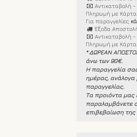
Αντικαταβολή –
Πληρωμή με Κάρτα 
Για παραγγελίες
κ
Έξοδα Αποστολή
Αντικαταβολή –
Πληρωμή με Κάρτα 
* ΔΩΡΕΑΝ ΑΠΟΣΤΟ
άνω των 90€.
Η παραγγελία σας
ημέρας, ανάλογα 
παραγγελίας.
Τα προιόντα μας 
παραλαμβάνετε σ
επιβεβαίωση της 
κάποιου προϊόντο
προϊόντα μόνο εν