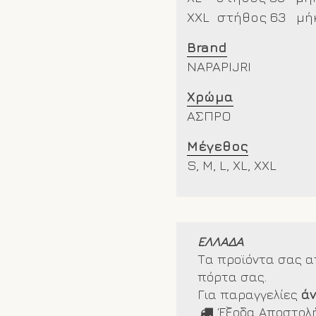
XXL
στήθος 63 μή
Brand
NAPAPIJRI
Χρώμα
ΑΣΠΡΟ
Μέγεθος
S, M, L, XL, XXL
ΕΛΛΑΔΑ
Τα προϊόντα σας α
πόρτα σας.
Για παραγγελίες
ά
Έξοδα Αποστολή