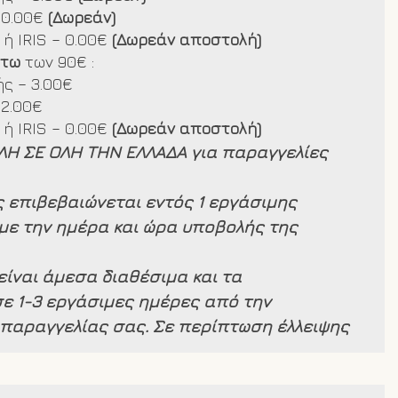
 0.00€
(Δωρεάν)
ή IRIS – 0.00€
(Δωρεάν αποστολή)
άτω
των 90€ :
ς – 3.00€
 2.00€
ή IRIS – 0.00€
(Δωρεάν αποστολή)
ΛΗ ΣΕ ΟΛΗ ΤΗΝ ΕΛΛΑΔΑ για παραγγελίες
 επιβεβαιώνεται εντός 1 εργάσιμης
με την ημέρα και ώρα υποβολής της
είναι άμεσα διαθέσιμα και τα
ε 1-3 εργάσιμες ημέρες από την
παραγγελίας σας. Σε περίπτωση έλλειψης
ς θα ενημερωθείτε άμεσα. Στέλνουμε
τός Ελλάδος.