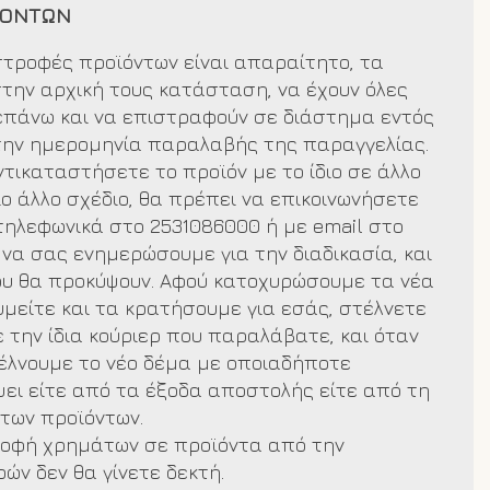
ΪΟΝΤΩΝ
ιστροφές προϊόντων είναι απαραίτητο, τα
στην αρχική τους κατάσταση, να έχουν όλες
 επάνω και να επιστραφούν σε διάστημα εντός
την ημερομηνία παραλαβής της παραγγελίας.
ντικαταστήσετε το προϊόν με το ίδιο σε άλλο
ο άλλο σχέδιο, θα πρέπει να επικοινωνήσετε
τηλεφωνικά στο 2531086000 ή με email στο
 να σας ενημερώσουμε για την διαδικασία, και
που θα προκύψουν. Αφού κατοχυρώσουμε τα νέα
μείτε και τα κρατήσουμε για εσάς, στέλνετε
 την ίδια κούριερ που παραλάβατε, και όταν
έλνουμε το νέο δέμα με οποιαδήποτε
ει είτε από τα έξοδα αποστολής είτε από τη
 των προϊόντων.
ροφή χρημάτων σε προϊόντα από την
ών δεν θα γίνετε δεκτή.