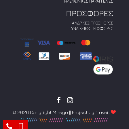
ΤΗΛΕΦΩΝΙΚΕΣ ΠΑΡΑΓΓΕΛΙΕΣ
ΠΡΟΣΦΟΡΕΣ
ΑΝΔΡΙΚΕΣ ΠΡΟΣΦΟΡΕΣ
ΓΥΝΑΙΚΕΙΕΣ ΠΡΟΣΦΟΡΕΣ
© 2026 Copyright Mirego || Project by
iLoveit