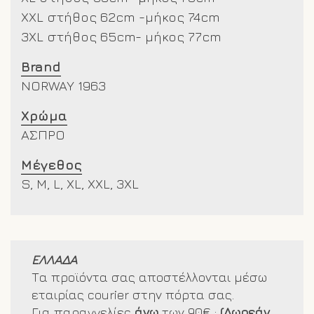
XXL στήθος 62cm -μήκος 74cm
3XL στήθος 65cm- μήκος 77cm
Brand
NORWAY 1963
Χρώμα
ΑΣΠΡΟ
Μέγεθος
S, M, L, XL, XXL, 3XL
ΕΛΛΑΔΑ
Τα προϊόντα σας αποστέλλονται μέσω
εταιρίας courier στην πόρτα σας.
Για παραγγελίες
άνω
των 90€ :
(Δωρεάν