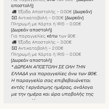
αποστολή)
Έξοδα Αποστολής – 0.00€
(Δωρεάν)
Αντικαταβολή – 0.00€
(Δωρεάν)
Πληρωμή με Κάρτα ή IRIS – 0.00€
(Δωρεάν αποστολή)
Για παραγγελίες
κάτω
των 90€ :
Έξοδα Αποστολής – 3.00€
Αντικαταβολή – 2.00€
Πληρωμή με Κάρτα ή IRIS – 0.00€
(Δωρεάν αποστολή)
* ΔΩΡΕΑΝ ΑΠΟΣΤΟΛΗ ΣΕ ΟΛΗ ΤΗΝ
ΕΛΛΑΔΑ για παραγγελίες άνω των 90€.
Η παραγγελία σας επιβεβαιώνεται
εντός 1 εργάσιμης ημέρας, ανάλογα
με την ημέρα και ώρα υποβολής της
παραγγελίας.
Τα προιόντα μας είναι άμεσα