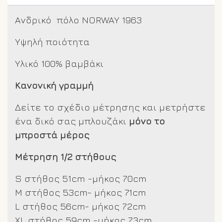
Ανδρικό πόλο NORWAY 1963
Υψηλή ποιότητα
Υλικό 100% βαμβάκι
Κανονική γραμμή
Δείτε το σχέδιο μέτρησης και μετρήστε
ένα δικό σας μπλουζάκι
μόνο το
μπροστά μέρος
Μέτρηση 1/2 στήθους
S στήθος 51cm -μήκος 70cm
M στήθος 53cm- μήκος 71cm
L στήθος 56cm- μήκος 72cm
XL στήθος 59cm -μήκος 73cm