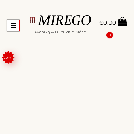
€
0.00
Ανδρική & Γυναικεία Μόδα
0
-25%