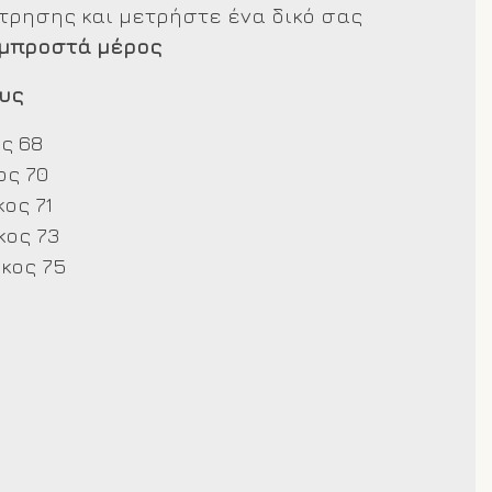
έτρησης και μετρήστε ένα δικό σας
 μπροστά μέρος
υς
ς 68
ς 70
ος 71
ος 73
κος 75