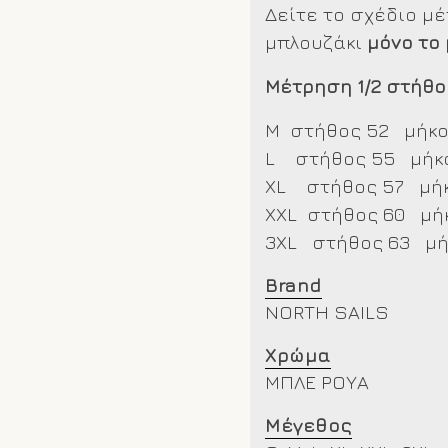
Δείτε το σχέδιο μ
μπλουζάκι
μόνο το
Μέτρηση 1/2 στήθο
M στήθος 52 μήκο
L στήθος 55 μήκο
XL στήθος 57 μήκ
XXL
στήθος 60 μήκ
3XL στήθος 63 μή
Brand
NORTH SAILS
Χρώμα
ΜΠΛΕ ΡΟΥΑ
Μέγεθος