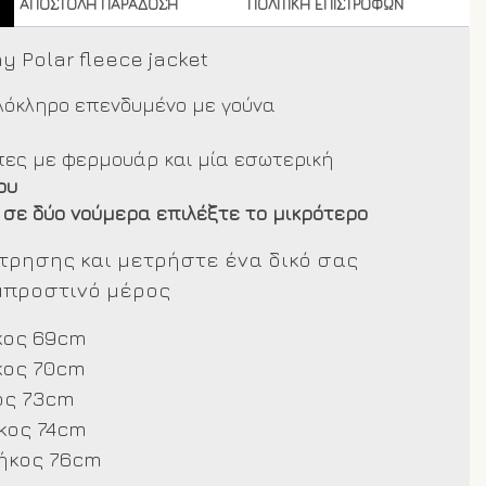
ΑΠΟΣΤΟΛΗ ΠΑΡΑΔΟΣΗ
ΠΟΛΙΤΙΚΗ ΕΠΙΣΤΡΟΦΩΝ
 Polar fleece jacket
ολόκληρο επενδυμένο με γούνα
πες με φερμουάρ και μία εσωτερική
ου
 σε δύο νούμερα επιλέξτε το μικρότερο
έτρησης και μετρήστε ένα δικό σας
μπροστινό μέρος
κος 69cm
κος 70cm
ος 73cm
κος 74cm
ήκος 76cm