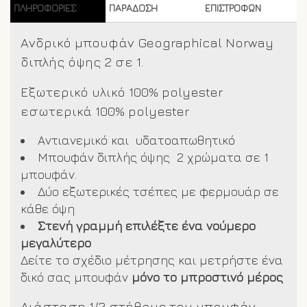
ΠΛΗΡΟΦΟΡΊΕΣ
ΠΑΡΑΔΟΣΗ
ΕΠΙΣΤΡΟΦΩΝ
Ανδρικό μπουφάν Geographical Norway
διπλής όψης 2 σε 1.
Εξωτερικό υλικό 100% polyester
εσωτερικά 100% polyester
Αντιανεμικό και υδατοαπωθητικό
Μπουφάν διπλής όψης 2 χρώματα σε 1
μπουφάν.
Δύο εξωτερικές τσέπες με φερμουάρ σε
κάθε όψη
Στενή γραμμή επιλέξτε ένα νούμερο
μεγαλύτερο
Δείτε το σχέδιο μέτρησης και μετρήστε ένα
δικό σας μπουφάν
μόνο το μπροστινό μέρος
Διάσταση 1/2 στήθους του μπουφάν