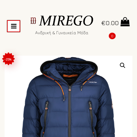
€
0.00
Ανδρική & Γυναικεία Μόδα
0
-25%