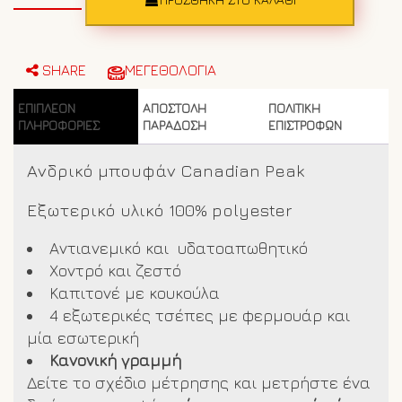
Canadian
Peak
112
Navy
SHARE
ΜΕΓΕΘΟΛΟΓΙΑ
ποσότητα
ΕΠΙΠΛΈΟΝ
ΑΠΟΣΤΟΛΗ
ΠΟΛΙΤΙΚΗ
ΠΛΗΡΟΦΟΡΊΕΣ
ΠΑΡΑΔΟΣΗ
ΕΠΙΣΤΡΟΦΩΝ
Ανδρικό μπουφάν Canadian Peak
Εξωτερικό υλικό 100% polyester
Αντιανεμικό και υδατοαπωθητικό
Χοντρό και ζεστό
Καπιτονέ με κουκούλα
4 εξωτερικές τσέπες με φερμουάρ και
μία εσωτερική
Κανονική γραμμή
Δείτε το σχέδιο μέτρησης και μετρήστε ένα