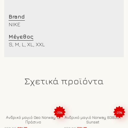
Brand
NIKE
Μέγεθος
S, M, L, XL, XXL
Σχετικά προϊόντα
-25%
-25%
Ανδρικό μαγιό Geo Norway 13
Ανδρικό μαγιό Norway 838301
Πράσινο
Sunset