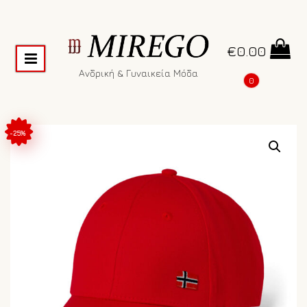
€
0.00
Ανδρική & Γυναικεία Μόδα
0
-25%