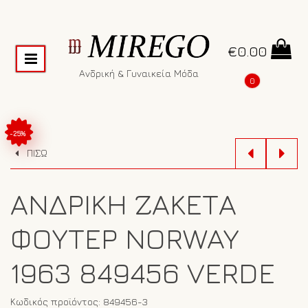
€
0.00
Ανδρική & Γυναικεία Μόδα
0
-25%
ΠΙΣΩ
ΑΝΔΡΙΚΉ ΖΑΚΈΤΑ
ΦΟΎΤΕΡ NORWAY
1963 849456 VERDE
Κωδικός προϊόντος:
849456-3