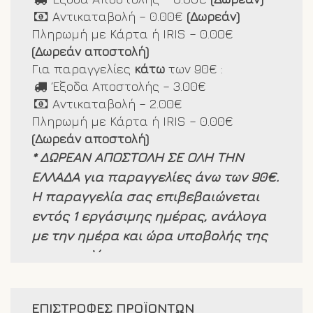
Αντικαταβολή – 0.00€
(Δωρεάν)
Πληρωμή με Κάρτα ή IRIS – 0.00€
(Δωρεάν αποστολή)
Για παραγγελίες
κάτω
των 90€ :
Έξοδα Αποστολής – 3.00€
Αντικαταβολή – 2.00€
Πληρωμή με Κάρτα ή IRIS – 0.00€
(Δωρεάν αποστολή)
* ΔΩΡΕΑΝ ΑΠΟΣΤΟΛΗ ΣΕ ΟΛΗ ΤΗΝ
ΕΛΛΑΔΑ για παραγγελίες άνω των 90€.
Η παραγγελία σας επιβεβαιώνεται
εντός 1 εργάσιμης ημέρας, ανάλογα
με την ημέρα και ώρα υποβολής της
παραγγελίας.
Τα προιόντα μας είναι άμεσα
διαθέσιμα και τα παραλαμβάνετε σε
ΕΠΙΣΤΡΟΦΕΣ ΠΡΟΪΟΝΤΩΝ