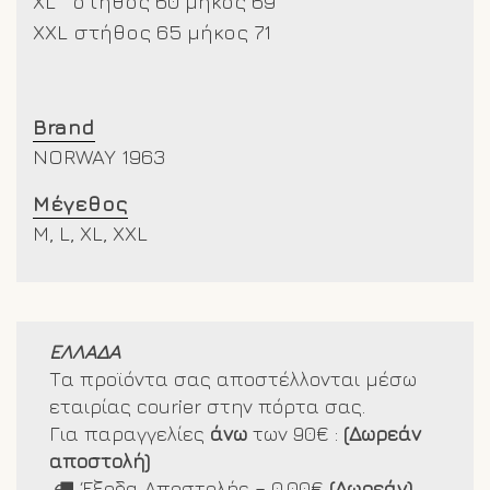
XL στήθος 60 μήκος 69
XXL
στήθος 65 μήκος 71
Brand
NORWAY 1963
Μέγεθος
M, L, XL, XXL
ΕΛΛΑΔΑ
Τα προϊόντα σας αποστέλλονται μέσω
εταιρίας courier στην πόρτα σας.
Για παραγγελίες
άνω
των 90€ :
(Δωρεάν
αποστολή)
Έξοδα Αποστολής – 0.00€
(Δωρεάν)