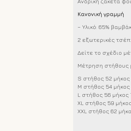
Ανδρική ζακέτα φο
Κανονική γραμμή
– Υλικό: 65% βαμβά
2 εξωτερικές τσέ
Δείτε το σχέδιο μ
Μέτρηση στήθους μ
S στήθος 52 μήκος
M στήθος 54 μήκος
L στήθος 56 μήκος 
XL στήθος 59 μήκος
XXL
στήθος 62 μήκο