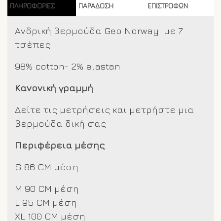
ΠΛΗΡΟΦΟΡΊΕΣ
ΠΑΡΑΔΟΣΗ
ΕΠΙΣΤΡΟΦΩΝ
Ανδρική βερμούδα Geo Norway με 7
τσέπες
98% cotton- 2% elastan
Κανονική γραμμή
Δείτε τις μετρήσεις και μετρήστε μια
βερμούδα δική σας
Περιφέρεια μέσης
S 86 CM μέση
M 90 CM μέση
L 95 CM μέση
XL 100 CM μέση