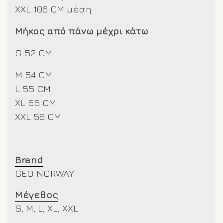
XXL 106 CM μέση
Μήκος από πάνω μέχρι κάτω
S 52 CM
M 54 CM
L 55 CM
XL 55 CM
XXL 56 CM
Brand
GEO NORWAY
Μέγεθος
S, M, L, XL, XXL