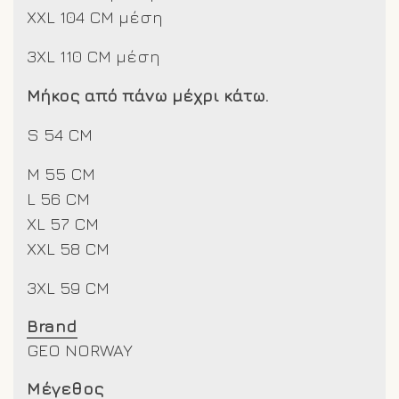
XXL 104 CM μέση
3XL 110 CM μέση
Μήκος από πάνω μέχρι κάτω.
S 54 CM
M 55 CM
L 56 CM
XL 57 CM
XXL 58 CM
3XL 59 CM
Brand
GEO NORWAY
Μέγεθος