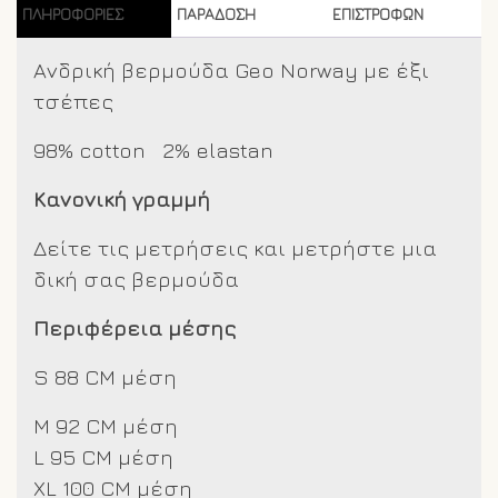
ΠΛΗΡΟΦΟΡΊΕΣ
ΠΑΡΑΔΟΣΗ
ΕΠΙΣΤΡΟΦΩΝ
Ανδρική βερμούδα Geo Norway με έξι
τσέπες
98% cotton 2% elastan
Κανονική γραμμή
Δείτε τις μετρήσεις και μετρήστε μια
δική σας βερμούδα
Περιφέρεια μέσης
S 88 CM μέση
M 92 CM μέση
L 95 CM μέση
XL 100 CM μέση