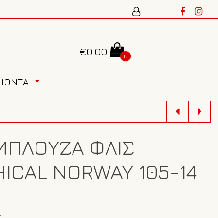
€
0.00
0
ΟΙΟΝΤΑ
ΜΠΛΟΎΖΑ ΦΛΙΣ
ICAL NORWAY 105-14
4