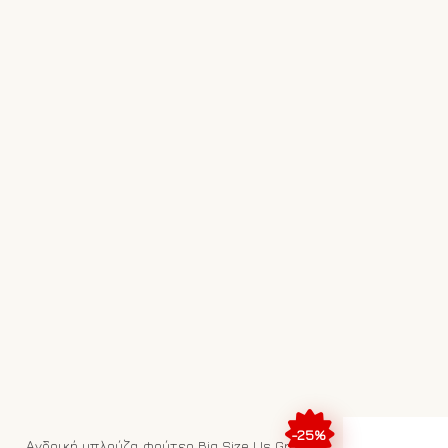
-25%
Ανδρική μπλούζα φούτερ Big Size Us Grand