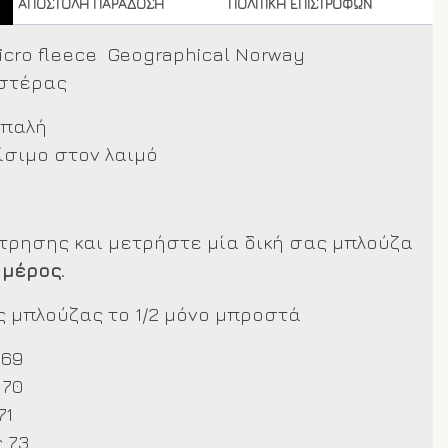
ΑΠΟΣΤΟΛΗ ΠΑΡΑΔΟΣΗ
ΠΟΛΙΤΙΚΗ ΕΠΙΣΤΡΟΦΩΝ
icro fleece Geographical Norway
εστέρας
απαλή
ίσιμο στον λαιμό
έτρησης και μετρήστε μία δική σας μπλούζα
 μέρος.
 μπλούζας το 1/2 μόνο μπροστά
 69
 70
71
 73