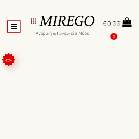
€
0.00
Ανδρική & Γυναικεία Μόδα
0
-25%