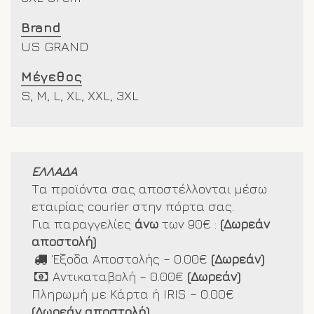
Brand
US GRAND
Μέγεθος
S, M, L, XL, XXL, 3XL
ΕΛΛΑΔΑ
Τα προϊόντα σας αποστέλλονται μέσω
εταιρίας courier στην πόρτα σας.
Για παραγγελίες
άνω
των 90€ :
(Δωρεάν
αποστολή)
Έξοδα Αποστολής – 0.00€
(Δωρεάν)
Αντικαταβολή – 0.00€
(Δωρεάν)
Πληρωμή με Κάρτα ή IRIS – 0.00€
(Δωρεάν αποστολή)