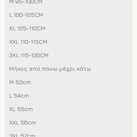
M 95-100CM
L 100-105CM
XL 105-110CM
XXL 110-115CM
3XL 115-120CM
Μήκος από πάνω μέχρι κάτω
M 53cm
L 54cm
XL 55cm
XXL 56cm
3XL 57cm