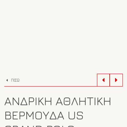
ΠΙΣΩ
ΑΝΔΡΙΚΉ ΑΘΛΗΤΙΚΉ
ΒΕΡΜΟΎΔΑ US