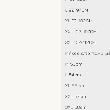
L 92-97CM
XL 97-102CM
XXL 102-107CM
3XL 107-112CM
Μήκος από πάνω μέ
M 53cm
L 54cm
XL 55cm
XXL 57cm
3XL 58cm