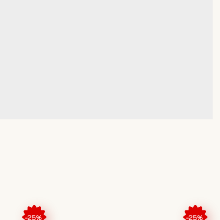
-25%
-25%