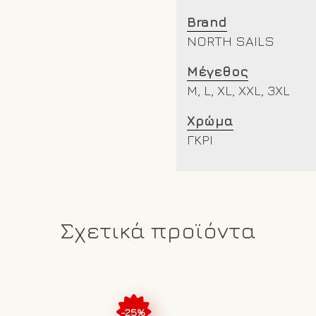
Brand
NORTH SAILS
Μέγεθος
M, L, XL, XXL, 3XL
Χρώμα
ΓΚΡΙ
Σχετικά προϊόντα
-25%