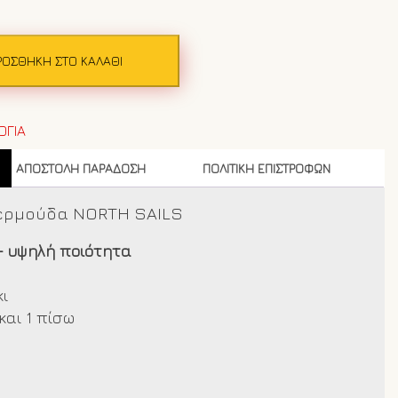
ΡΟΣΘΉΚΗ ΣΤΟ ΚΑΛΆΘΙ
ΟΓΙΑ
ΑΠΟΣΤΟΛΗ ΠΑΡΑΔΟΣΗ
ΠΟΛΙΤΙΚΗ ΕΠΙΣΤΡΟΦΩΝ
βερμούδα NORTH SAILS
– υψηλή ποιότητα
κι
και 1 πίσω