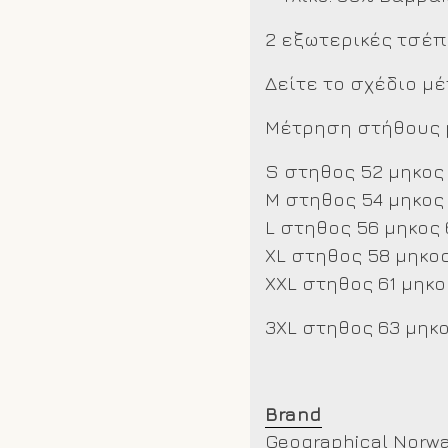
2 εξωτερικές τσέ
Δείτε το σχέδιο μ
Μέτρηση στήθους μ
S στηθος 52 μηκος
M στηθος 54 μηκος
L στηθος 56 μηκος 
XL στηθος 58 μηκος
XXL
στηθος 61 μηκο
3XL στηθος 63 μηκο
Brand
Geographical Norw