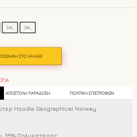
XXL
3XL
ΡΟΣΘΉΚΗ ΣΤΟ ΚΑΛΆΘΙ
ΟΓΙΑ
ΑΠΟΣΤΟΛΗ ΠΑΡΑΔΟΣΗ
ΠΟΛΙΤΙΚΗ ΕΠΙΣΤΡΟΦΩΝ
ύτερ Hoodie Geographical Norway
άκι 35% Πολυεστέρας