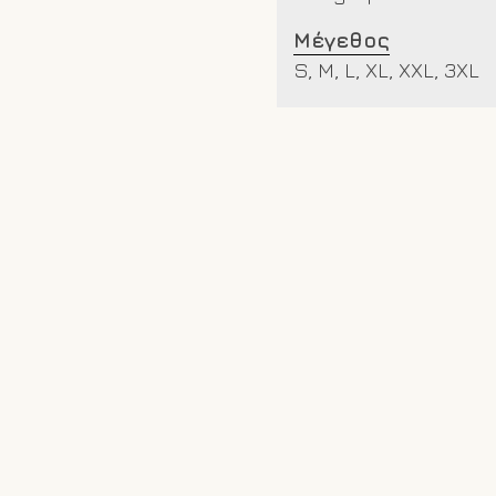
Μέγεθος
S, M, L, XL, XXL, 3XL
Σχετικά προϊόντα
-25%