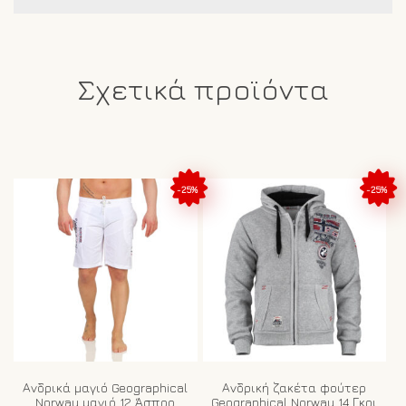
Σχετικά προϊόντα
-25%
-25%
Ανδρικά μαγιό Geographical
Ανδρική ζακέτα φούτερ
Norway μαγιό 12 Άσπρο
Geographical Norway 14 Γκρι