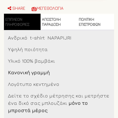
NP0A4H8D
Ultra
SHARE
ΜΕΓΕΘΟΛΟΓΙΑ
Marine
ποσότητα
ΕΠΙΠΛΈΟΝ
ΑΠΟΣΤΟΛΗ
ΠΟΛΙΤΙΚΗ
ΠΛΗΡΟΦΟΡΊΕΣ
ΠΑΡΑΔΟΣΗ
ΕΠΙΣΤΡΟΦΩΝ
Ανδρικό t-shirt NAPAPIJRI
Υψηλή ποιότητα
Υλικό 100% βαμβάκι
Κανονική γραμμή
Λογότυπο κεντημένο
Δείτε το σχέδιο μέτρησης και μετρήστε
ένα δικό σας μπλουζάκι
μόνο το
μπροστά μέρος