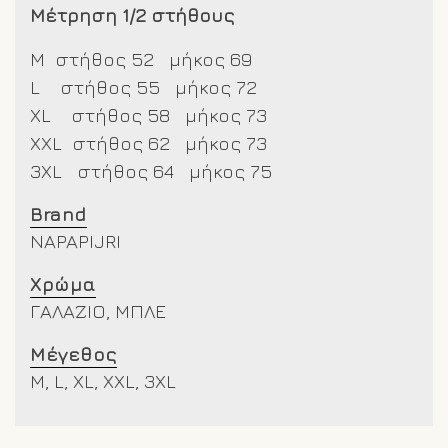
Μέτρηση 1/2 στήθους
M στήθος 52 μήκος 69
L στήθος 55 μήκος 72
XL στήθος 58 μήκος 73
XXL
στήθος 62 μήκος 73
3XL στήθος 64 μήκος 75
Brand
NAPAPIJRI
Χρώμα
ΓΑΛΑΖΙΟ, ΜΠΛΕ
Μέγεθος
M, L, XL, XXL, 3XL