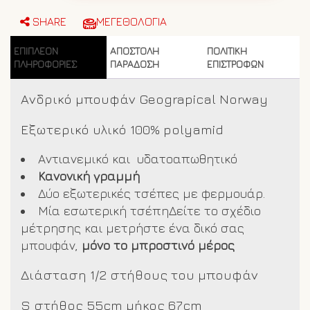
GN145
Μαύρο
SHARE
ΜΕΓΕΘΟΛΟΓΙΑ
ποσότητα
ΕΠΙΠΛΈΟΝ
ΑΠΟΣΤΟΛΗ
ΠΟΛΙΤΙΚΗ
ΠΛΗΡΟΦΟΡΊΕΣ
ΠΑΡΑΔΟΣΗ
ΕΠΙΣΤΡΟΦΩΝ
Ανδρικό μπουφάν Geograpical Norway
Εξωτερικό υλικό 100% polyamid
Αντιανεμικό και υδατοαπωθητικό
Κανονική γραμμή
Δύο εξωτερικές τσέπες με φερμουάρ.
Μία εσωτερική τσέπηΔείτε το σχέδιο
μέτρησης και μετρήστε ένα δικό σας
μπουφάν,
μόνο το μπροστινό μέρος
Διάσταση 1/2 στήθους του μπουφάν
S στήθος 55cm μήκος 67cm